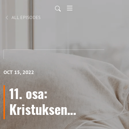
ALL EPISODES
OCT 15, 2022
11. osa:
Kristuksen
nöyryys