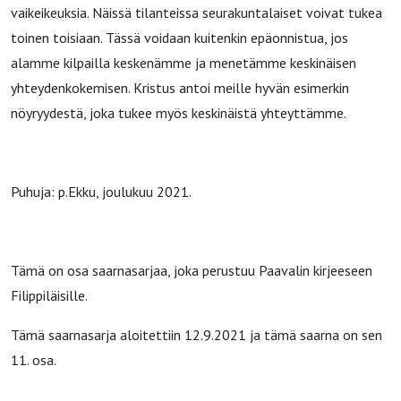
vaikeikeuksia. Näissä tilanteissa seurakuntalaiset voivat tukea
toinen toisiaan. Tässä voidaan kuitenkin epäonnistua, jos
alamme kilpailla keskenämme ja menetämme keskinäisen
yhteydenkokemisen. Kristus antoi meille hyvän esimerkin
nöyryydestä, joka tukee myös keskinäistä yhteyttämme.
Puhuja: p.Ekku, joulukuu 2021.
Tämä on osa saarnasarjaa, joka perustuu Paavalin kirjeeseen
Filippiläisille.
Tämä saarnasarja aloitettiin 12.9.2021 ja tämä saarna on sen
11. osa.