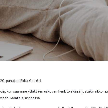
20, puhuja p.Ekku. Gal. 6:1
loin, kun saamme yllättäen uskovan henkilön kiinni jostakin rikkom
seen Galatalaiskirjeessä.