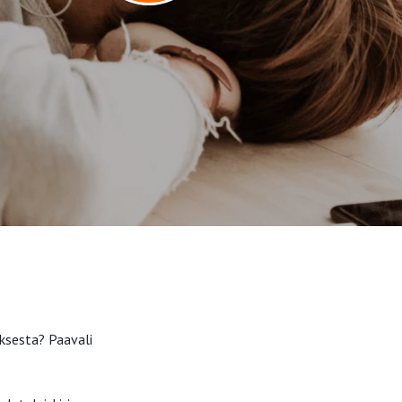
uksesta? Paavali