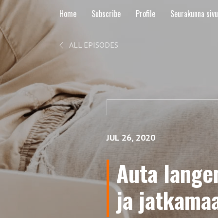
Home
Subscribe
Profile
Seurakunna siv
ALL EPISODES
JUL 26, 2020
Auta lange
ja jatkama