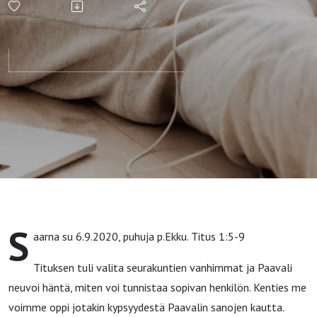
S
aarna su 6.9.2020, puhuja p.Ekku. Titus 1:5-9
Tituksen tuli valita seurakuntien vanhimmat ja Paavali
neuvoi häntä, miten voi tunnistaa sopivan henkilön. Kenties me
voimme oppi jotakin kypsyydestä Paavalin sanojen kautta.