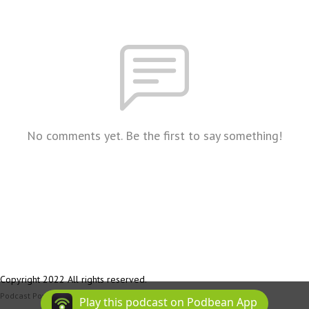
No comments yet. Be the first to say something!
Copyright 2022 All rights reserved.
Podcast Powered By
Podbean
Play this podcast on Podbean App