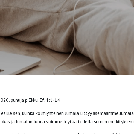
020, puhuja p.Ekku. Ef. 1:1-14
esille sen, kuinka kolmiyhteinen Jumala liittyy asemaamme Jumala
vokas ja Jumalan luona voimme löytää todella suuren merkitykse