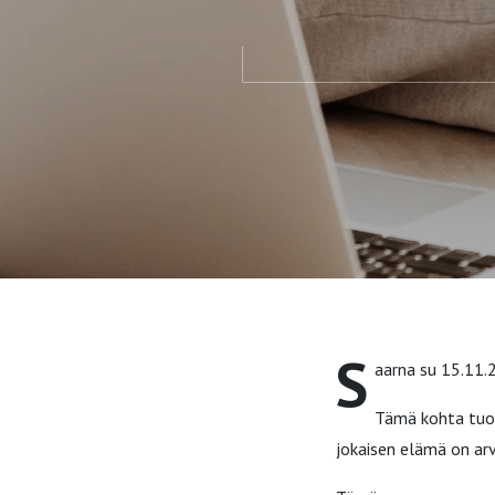
S
aarna su 15.11.2
Tämä kohta tuo 
jokaisen elämä on ar