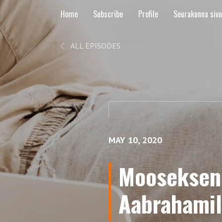
Home
Subscribe
Profile
Seurakunna siv
ALL EPISODES
MAY 10, 2020
Mooseksen 
Aabrahamil