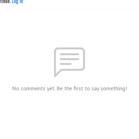
ntinue.
Log in
No comments yet. Be the first to say something!