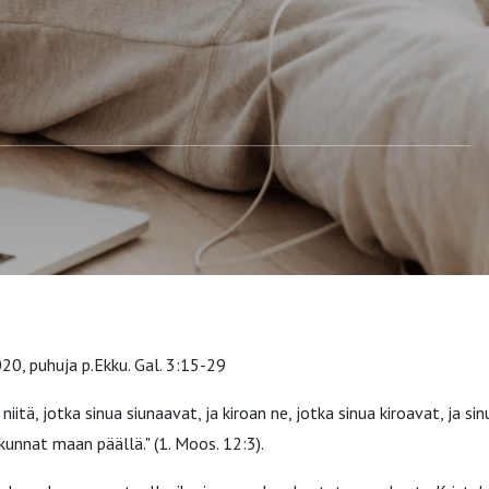
9
20, puhuja p.Ekku. Gal. 3:15-29
niitä, jotka sinua siunaavat, ja kiroan ne, jotka sinua kiroavat, ja si
ukunnat maan päällä." (1. Moos. 12:3).