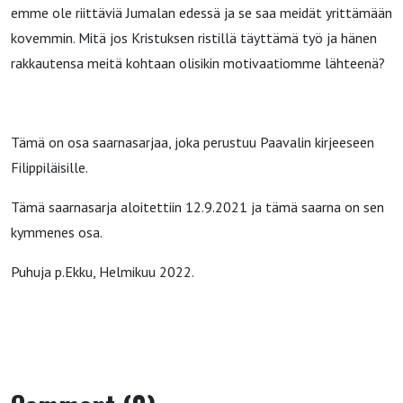
emme ole riittäviä Jumalan edessä ja se saa meidät yrittämään
kovemmin. Mitä jos Kristuksen ristillä täyttämä työ ja hänen
rakkautensa meitä kohtaan olisikin motivaatiomme lähteenä?
Tämä on osa saarnasarjaa, joka perustuu Paavalin kirjeeseen
Filippiläisille.
Tämä saarnasarja aloitettiin 12.9.2021 ja tämä saarna on sen
kymmenes osa.
Puhuja p.Ekku, Helmikuu 2022.