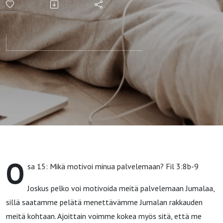
palvelemaan?
Fil 3:8b-9
O
sa 15: Mikä motivoi minua palvelemaan? Fil 3:8b-9
Joskus pelko voi motivoida meitä palvelemaan Jumalaa,
sillä saatamme pelätä menettävämme Jumalan rakkauden
meitä kohtaan. Ajoittain voimme kokea myös sitä, että me