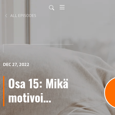
ALL EPISODES
DEC 27, 2022
Osa 15: Mikä
motivoi
minua