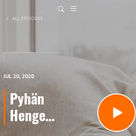
ALL EPISODES
JUL 20, 2020
Pyhän
Hengen
hedelmä,