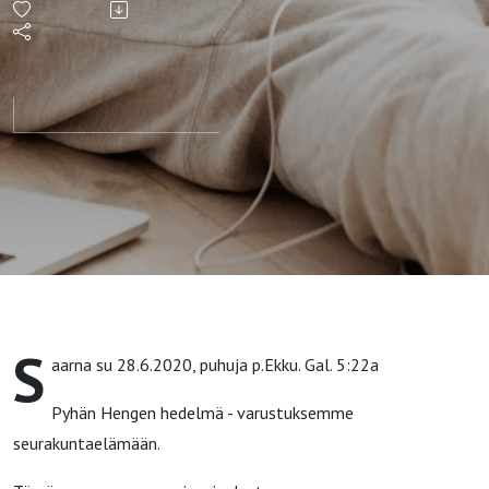
Gal
5:22-24
S
aarna su 28.6.2020, puhuja p.Ekku. Gal. 5:22a
Pyhän Hengen hedelmä - varustuksemme
seurakuntaelämään.