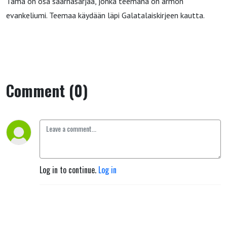
Tämä on osa saarnasarjaa, jonka teemana on armon
evankeliumi. Teemaa käydään läpi Galatalaiskirjeen kautta.
Comment (0)
Log in to continue.
Log in