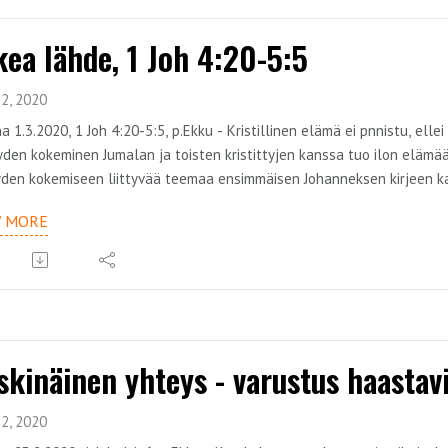
kea lähde, 1 Joh 4:20-5:5
2, 2020
a 1.3.2020, 1 Joh 4:20-5:5, p.Ekku - Kristillinen elämä ei pnnistu, el
den kokeminen Jumalan ja toisten kristittyjen kanssa tuo ilon eläm
den kokemiseen liittyvää teemaa ensimmäisen Johanneksen kirjeen k
W MORE
skinäinen yhteys - varustus haastavi
2, 2020