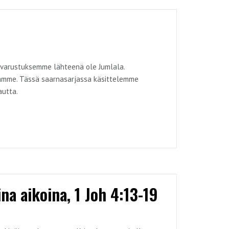
lei varustuksemme lähteenä ole Jumlala.
äämme. Tässä saarnasarjassa käsittelemme
autta.
na aikoina, 1 Joh 4:13-19